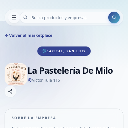
Buscar
Volver al marketplace
CAPITAL, SAN LUIS
La Pastelería De Milo
Víctor Tula 115
Copiar link
Compartir empresa
Compartir por WhatsApp
Compartir por mail
SOBRE LA EMPRESA
Compartir en Facebook