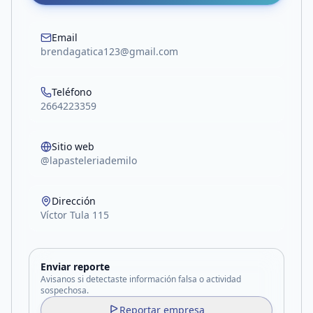
Email
brendagatica123@gmail.com
Teléfono
2664223359
Sitio web
@lapasteleriademilo
Dirección
Víctor Tula 115
Enviar reporte
Avisanos si detectaste información falsa o actividad
sospechosa.
Reportar empresa