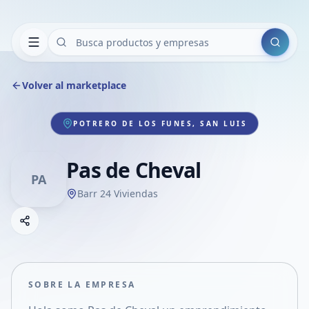
Buscar
Volver al marketplace
POTRERO DE LOS FUNES, SAN LUIS
Pas de Cheval
PA
Barr 24 Viviendas
Copiar link
Compartir empresa
Compartir por WhatsApp
Compartir por mail
SOBRE LA EMPRESA
Compartir en Facebook