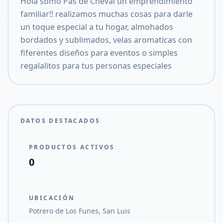
Hola somo Pas de Cheval un emprendimiento
Compartir en X
familiar!! realizamos muchas cosas para darle
un toque especial a tu hogar, almohados
bordados y sublimados, velas aromaticas con
fiferentes diseños para eventos o simples
regalalitos para tus personas especiales
DATOS DESTACADOS
PRODUCTOS ACTIVOS
0
UBICACIÓN
Potrero de Los Funes, San Luis