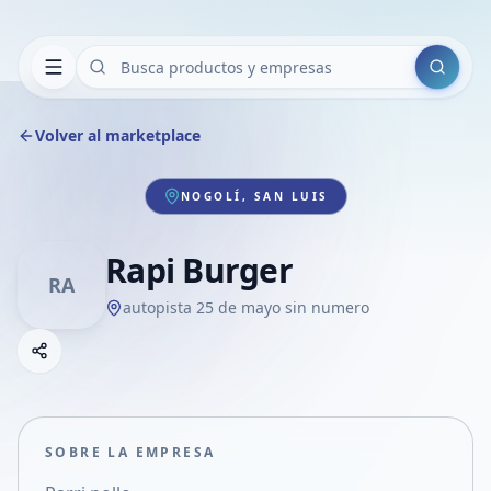
Buscar
Volver al marketplace
NOGOLÍ, SAN LUIS
Rapi Burger
RA
autopista 25 de mayo sin numero
Copiar link
Compartir empresa
Compartir por WhatsApp
Compartir por mail
SOBRE LA EMPRESA
Compartir en Facebook