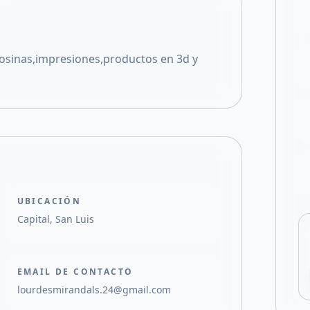
Compartir en X
olosinas,impresiones,productos en 3d y
UBICACIÓN
Capital, San Luis
EMAIL DE CONTACTO
lourdesmirandals.24@gmail.com