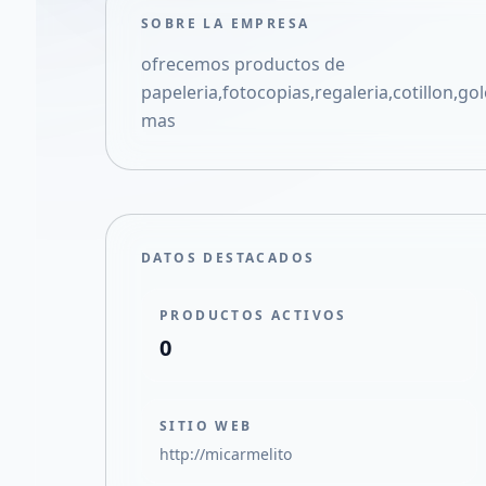
SOBRE LA EMPRESA
ofrecemos productos de
papeleria,fotocopias,regaleria,cotillon,g
mas
DATOS DESTACADOS
PRODUCTOS ACTIVOS
0
SITIO WEB
http://micarmelito