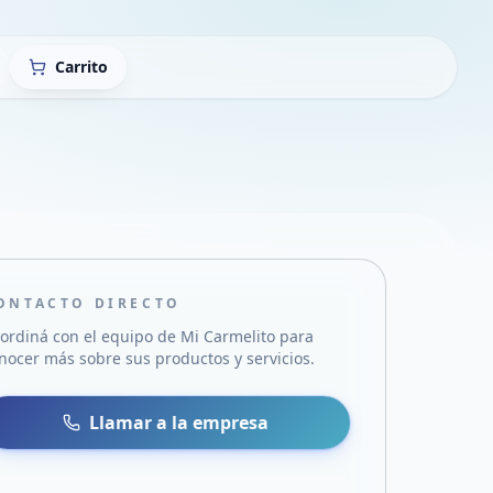
Carrito
ONTACTO DIRECTO
ordiná con el equipo de
Mi Carmelito
para
nocer más sobre sus productos y servicios.
sa
 WhatsApp
Llamar a la empresa
mail
acebook