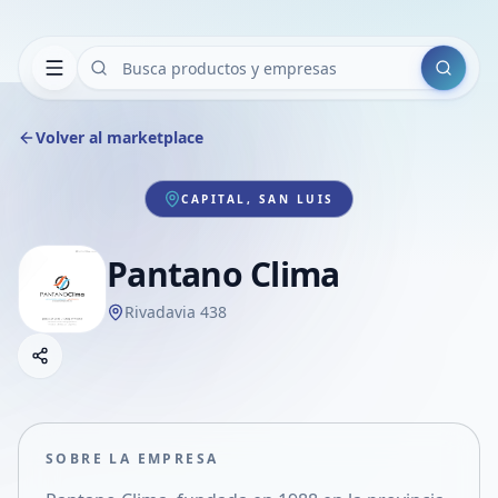
Buscar
Volver al marketplace
CAPITAL, SAN LUIS
Pantano Clima
Rivadavia 438
Copiar link
Compartir empresa
Compartir por WhatsApp
Compartir por mail
SOBRE LA EMPRESA
Compartir en Facebook