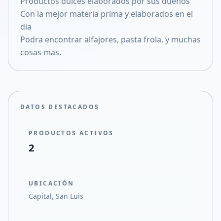
Productos dulces elaborados por sus dueños
Compartir en X
Con la mejor materia prima y elaborados en el
dia
Podra encontrar alfajores, pasta frola, y muchas
cosas mas.
DATOS DESTACADOS
PRODUCTOS ACTIVOS
2
UBICACIÓN
Capital, San Luis