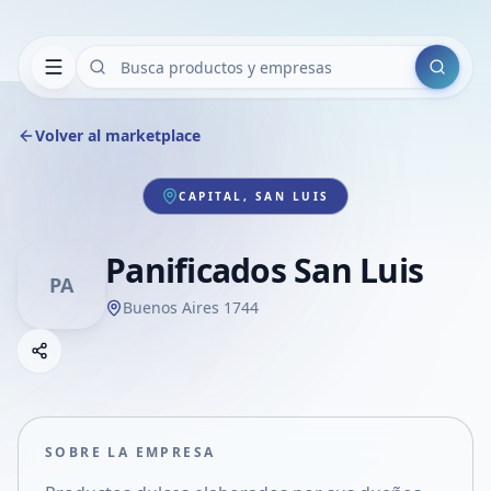
Buscar
Volver al marketplace
CAPITAL, SAN LUIS
Panificados San Luis
PA
Buenos Aires 1744
Copiar link
Compartir empresa
Compartir por WhatsApp
Compartir por mail
SOBRE LA EMPRESA
Compartir en Facebook