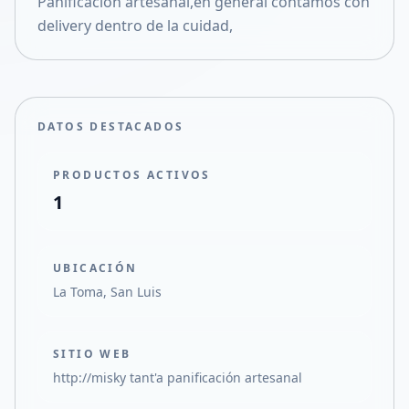
Panificación artesanal,en general contamos con
Compartir en X
delivery dentro de la cuidad,
DATOS DESTACADOS
PRODUCTOS ACTIVOS
1
UBICACIÓN
La Toma, San Luis
SITIO WEB
http://misky tant'a panificación artesanal