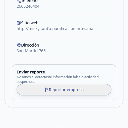
Teléfono
2665246404
Sitio web
http://misky tant'a panificación artesanal
Dirección
San Martín 765
Enviar reporte
Avisanos si detectaste información falsa o actividad
sospechosa.
Reportar empresa