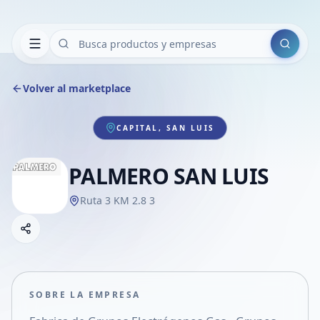
Buscar
Volver al marketplace
CAPITAL, SAN LUIS
PALMERO SAN LUIS
Ruta 3 KM 2.8 3
Copiar link
Compartir empresa
Compartir por WhatsApp
Compartir por mail
SOBRE LA EMPRESA
Compartir en Facebook