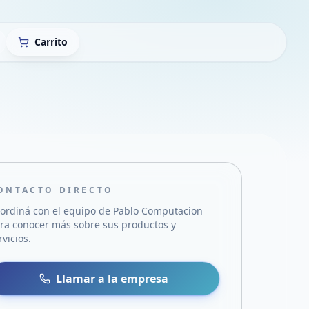
Carrito
ONTACTO DIRECTO
ordiná con el equipo de
Pablo Computacion
ra conocer más sobre sus productos y
rvicios.
sa
 WhatsApp
Llamar a la empresa
mail
acebook