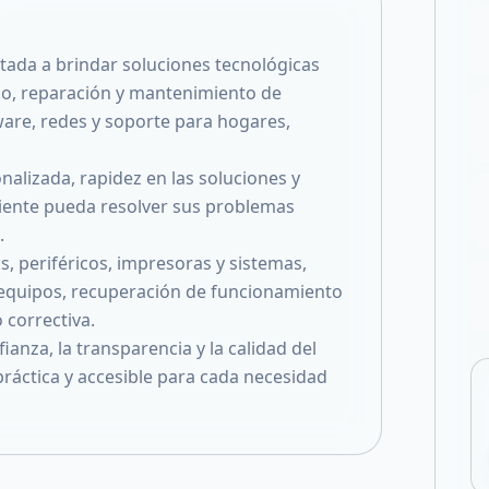
Compartir en X
ada a brindar soluciones tecnológicas
nico, reparación y mantenimiento de
ware, redes y soporte para hogares,
alizada, rapidez en las soluciones y
iente pueda resolver sus problemas
.
 periféricos, impresoras y sistemas,
 equipos, recuperación de funcionamiento
 correctiva.
anza, la transparencia y la calidad del
ráctica y accesible para cada necesidad