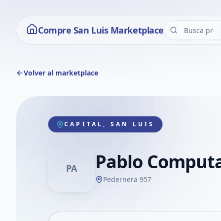
Compre San Luis Marketplace
Volver al marketplace
CAPITAL, SAN LUIS
Pablo Comput
PA
Pedernera 957