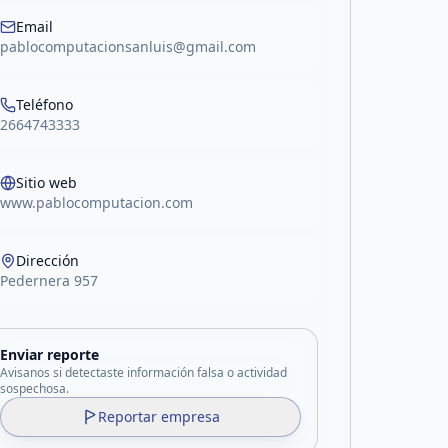
Email
pablocomputacionsanluis@gmail.com
Teléfono
2664743333
Sitio web
www.pablocomputacion.com
Dirección
Pedernera 957
Enviar reporte
Avisanos si detectaste información falsa o actividad
sospechosa.
Reportar empresa