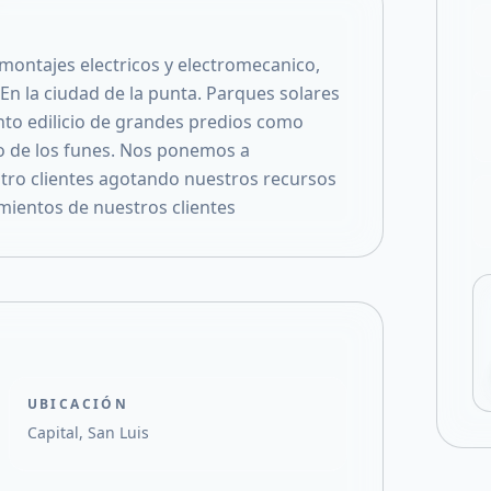
Compartir en X
ontajes electricos y electromecanico,
 En la ciudad de la punta. Parques solares
to edilicio de grandes predios como
ro de los funes. Nos ponemos a
stro clientes agotando nuestros recursos
mientos de nuestros clientes
UBICACIÓN
Capital, San Luis