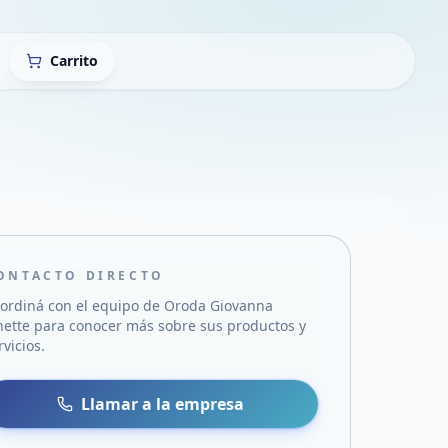
Carrito
ONTACTO DIRECTO
ordiná con el equipo de
Oroda Giovanna
nette
para conocer más sobre sus productos y
rvicios.
sa
 WhatsApp
Llamar a la empresa
mail
acebook