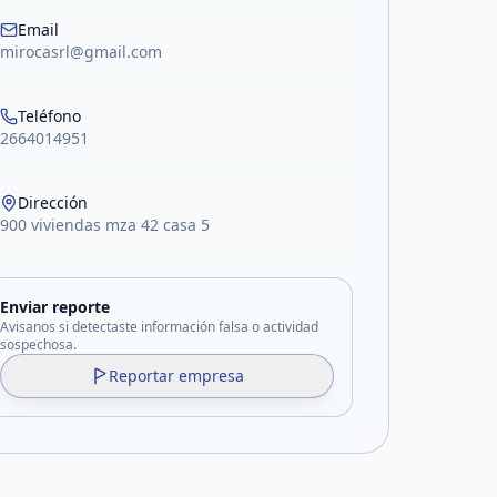
Email
mirocasrl@gmail.com
Teléfono
2664014951
Dirección
900 viviendas mza 42 casa 5
Enviar reporte
Avisanos si detectaste información falsa o actividad
sospechosa.
Reportar empresa