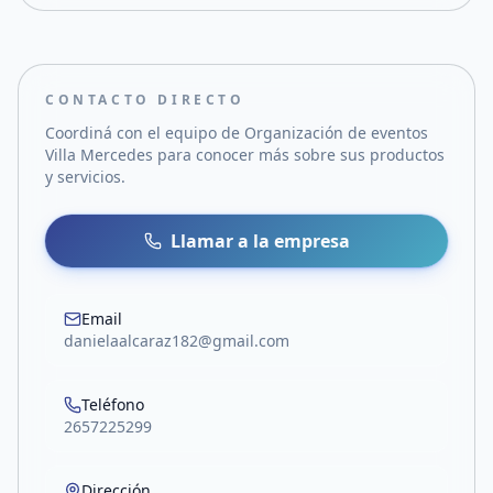
CONTACTO DIRECTO
Coordiná con el equipo de
Organización de eventos
Villa Mercedes
para conocer más sobre sus productos
y servicios.
Llamar a la empresa
Email
danielaalcaraz182@gmail.com
Teléfono
2657225299
Dirección