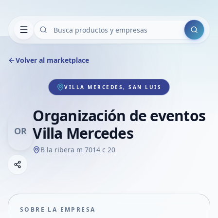
Buscar
Volver al marketplace
VILLA MERCEDES, SAN LUIS
Organización de eventos
Villa Mercedes
OR
B la ribera m 7014 c 20
Copiar link
Compartir empresa
Compartir por WhatsApp
Compartir por mail
SOBRE LA EMPRESA
Compartir en Facebook