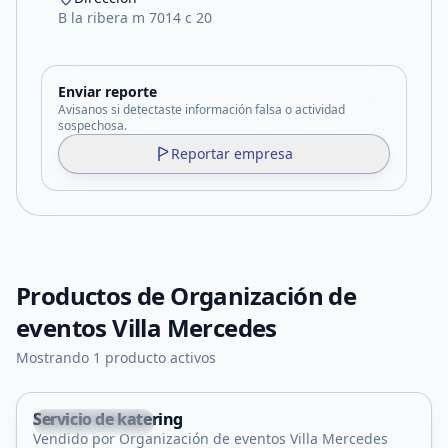
B la ribera m 7014 c 20
Enviar reporte
Avisanos si detectaste información falsa o actividad
sospechosa.
Reportar empresa
Productos de
Organización de
eventos Villa Mercedes
Mostrando 1 producto activos
Servicio de katering
Villa Mercedes
Vendido por Organización de eventos Villa Mercedes
Servicio