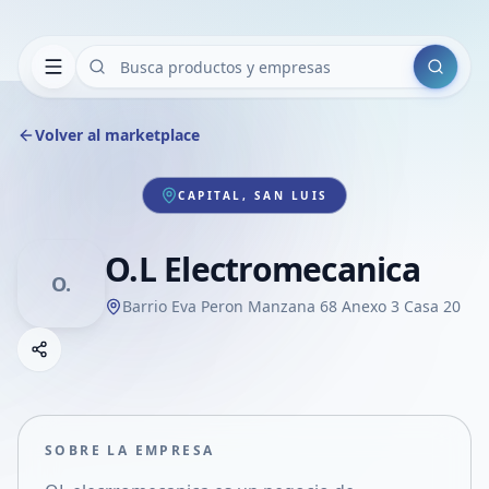
Buscar
Volver al marketplace
CAPITAL, SAN LUIS
O.L Electromecanica
O.
Barrio Eva Peron Manzana 68 Anexo 3 Casa 20
Copiar link
Compartir empresa
Compartir por WhatsApp
Compartir por mail
SOBRE LA EMPRESA
Compartir en Facebook