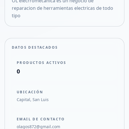
OL elecrromecanica es un negocio de
Compartir en X
reparacion de herramientas electricas de todo
tipo
DATOS DESTACADOS
PRODUCTOS ACTIVOS
0
UBICACIÓN
Capital, San Luis
EMAIL DE CONTACTO
olagos872@gmail.com