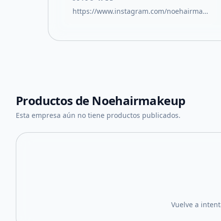
https://www.instagram.com/noehairmakeup?utm_source=qr
Productos de
Noehairmakeup
Esta empresa aún no tiene productos publicados.
Vuelve a inten