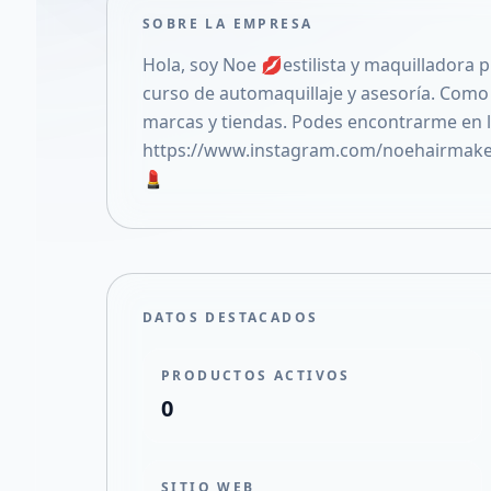
SOBRE LA EMPRESA
Hola, soy Noe 💋estilista y maquilladora pr
curso de automaquillaje y asesoría. Como 
marcas y tiendas. Podes encontrarme en 
https://www.instagram.com/noehairmak
💄
DATOS DESTACADOS
PRODUCTOS ACTIVOS
0
SITIO WEB