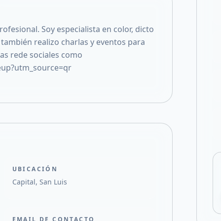
Compartir en X
ofesional. Soy especialista en color, dicto
también realizo charlas y eventos para
las rede sociales como
eup?utm_source=qr
UBICACIÓN
Capital, San Luis
EMAIL DE CONTACTO