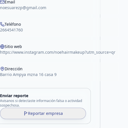
Email
noesuarezp@gmail.com
Teléfono
2664541760
Sitio web
https://www.instagram.com/noehairmakeup?utm_source=qr
Dirección
Barrio Ampya mzna 16 casa 9
Enviar reporte
Avisanos si detectaste información falsa o actividad
sospechosa.
Reportar empresa