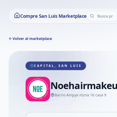
Compre San Luis Marketplace
Volver al marketplace
CAPITAL, SAN LUIS
Noehairmake
Barrio Ampya mzna 16 casa 9