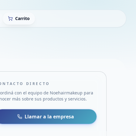
Carrito
ONTACTO DIRECTO
ordiná con el equipo de
Noehairmakeup
para
nocer más sobre sus productos y servicios.
sa
 WhatsApp
Llamar a la empresa
mail
acebook