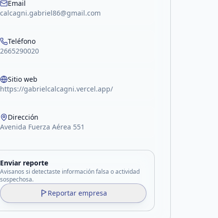
Email
calcagni.gabriel86@gmail.com
Teléfono
2665290020
Sitio web
https://gabrielcalcagni.vercel.app/
Dirección
Avenida Fuerza Aérea 551
Enviar reporte
Avisanos si detectaste información falsa o actividad
sospechosa.
Reportar empresa