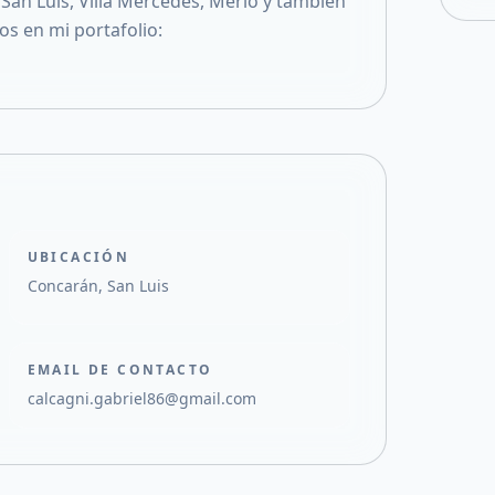
San Luis, Villa Mercedes, Merlo y también
s en mi portafolio:
UBICACIÓN
Concarán, San Luis
EMAIL DE CONTACTO
calcagni.gabriel86@gmail.com