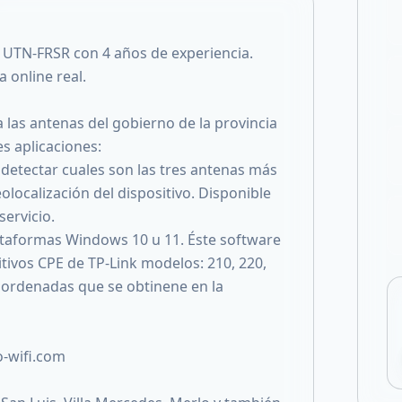
Compartir en X
 UTN-FRSR con 4 años de experiencia.
 online real.
las antenas del gobierno de la provincia
s aplicaciones:
 detectar cuales son las tres antenas más
olocalización del dispositivo. Disponible
ervicio.
lataformas Windows 10 u 11. Éste software
itivos CPE de TP-Link modelos: 210, 220,
oordenadas que se obtinene en la
o-wifi.com