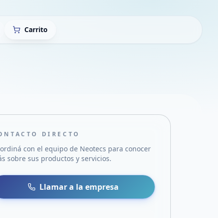
Carrito
ONTACTO DIRECTO
ordiná con el equipo de
Neotecs
para conocer
s sobre sus productos y servicios.
sa
 WhatsApp
Llamar a la empresa
mail
acebook