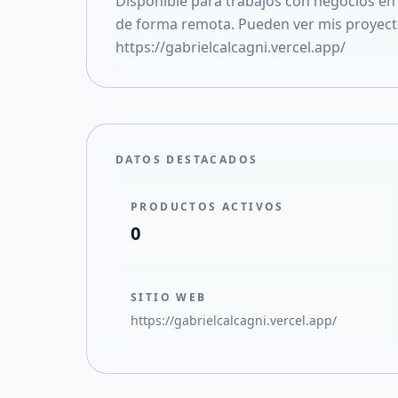
Disponible para trabajos con negocios en 
de forma remota. Pueden ver mis proyecto
https://gabrielcalcagni.vercel.app/
DATOS DESTACADOS
PRODUCTOS ACTIVOS
0
SITIO WEB
https://gabrielcalcagni.vercel.app/