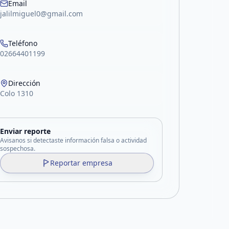
Email
jalilmiguel0@gmail.com
Teléfono
02664401199
Dirección
Colo 1310
Enviar reporte
Avisanos si detectaste información falsa o actividad
sospechosa.
Reportar empresa