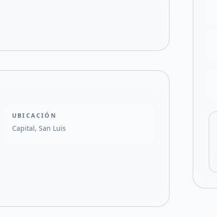
Compartir en X
UBICACIÓN
Capital, San Luis