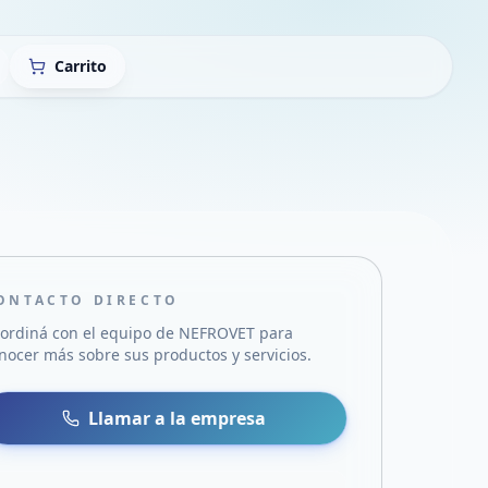
Carrito
ONTACTO DIRECTO
ordiná con el equipo de
NEFROVET
para
nocer más sobre sus productos y servicios.
sa
 WhatsApp
Llamar a la empresa
mail
acebook