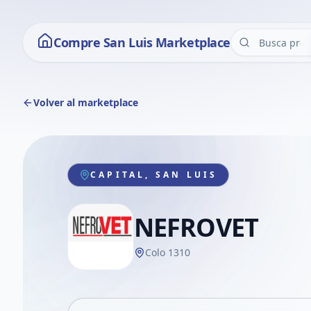
Compre San Luis Marketplace
Volver al marketplace
CAPITAL, SAN LUIS
NEFROVET
Colo 1310