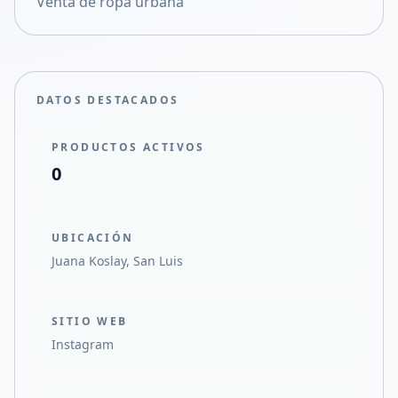
Venta de ropa urbana
Compartir en X
DATOS DESTACADOS
PRODUCTOS ACTIVOS
0
UBICACIÓN
Juana Koslay, San Luis
SITIO WEB
Instagram