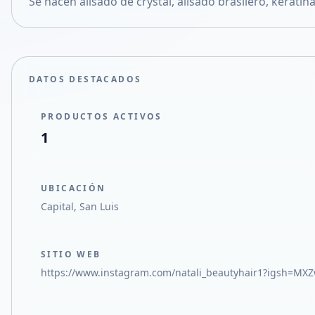
Se hacen alisado de crystal, alisado brasilero, keratin
Compartir en X
DATOS DESTACADOS
PRODUCTOS ACTIVOS
1
UBICACIÓN
Capital, San Luis
SITIO WEB
https://www.instagram.com/natali_beautyhair1?igsh=M