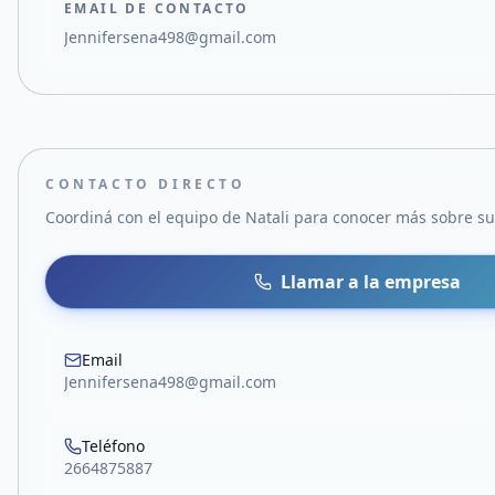
EMAIL DE CONTACTO
Jennifersena498@gmail.com
CONTACTO DIRECTO
Coordiná con el equipo de
Natali
para conocer más sobre sus
Llamar a la empresa
Email
Jennifersena498@gmail.com
Teléfono
2664875887