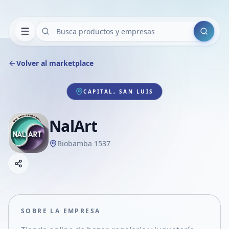
Buscar
Volver al marketplace
CAPITAL, SAN LUIS
NalArt
Riobamba 1537
Copiar link
Compartir empresa
Compartir por WhatsApp
Compartir por mail
SOBRE LA EMPRESA
Compartir en Facebook