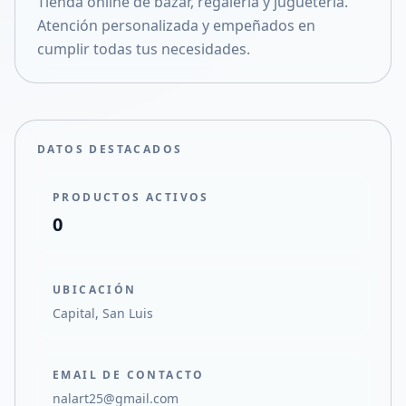
Tienda online de bazar, regaleria y juguetería.
Compartir en X
Atención personalizada y empeñados en
cumplir todas tus necesidades.
DATOS DESTACADOS
PRODUCTOS ACTIVOS
0
UBICACIÓN
Capital, San Luis
EMAIL DE CONTACTO
nalart25@gmail.com