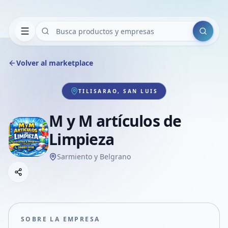
Buscar
Volver al marketplace
TILISARAO, SAN LUIS
M y M artículos de
Limpieza
Sarmiento y Belgrano
Copiar link
Compartir empresa
Compartir por WhatsApp
Compartir por mail
SOBRE LA EMPRESA
Compartir en Facebook