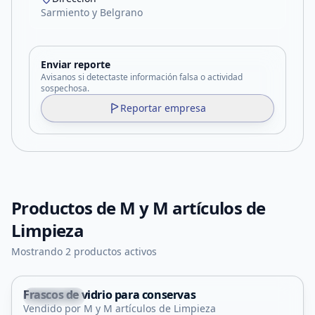
Sarmiento y Belgrano
Enviar reporte
Avisanos si detectaste información falsa o actividad
sospechosa.
Reportar empresa
Productos de
M y M artículos de
Limpieza
Mostrando 2 productos activos
Frascos de vidrio para conservas
Tilisarao
Vendido por M y M artículos de Limpieza