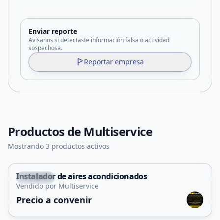
Enviar reporte
Avisanos si detectaste información falsa o actividad
sospechosa.
Reportar empresa
Productos de
Multiservice
Mostrando 3 productos activos
Instalador de aires acondicionados
Capital
Vendido por Multiservice
Servicio
Precio a convenir