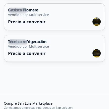
Gasista Plomero
Capital
Vendido por Multiservice
Servicio
Precio a convenir
Técnico refrigeración
Capital
Vendido por Multiservice
Servicio
Precio a convenir
Compre San Luis Marketplace
Conectamos empresas y personas en San Luis con