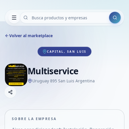
Buscar
Volver al marketplace
CAPITAL, SAN LUIS
Multiservice
Uruguay 895 San Luis Argentina
Copiar link
Compartir empresa
Compartir por WhatsApp
Compartir por mail
SOBRE LA EMPRESA
Compartir en Facebook