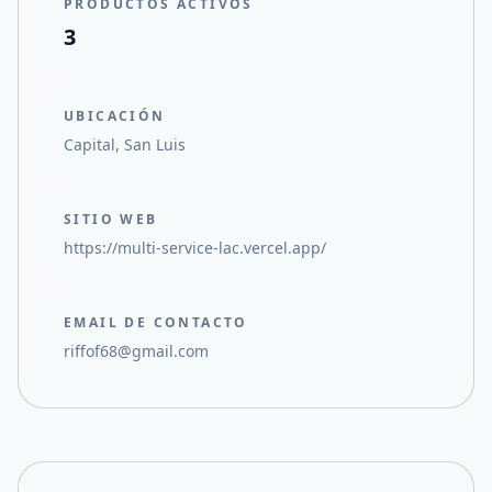
PRODUCTOS ACTIVOS
3
UBICACIÓN
Capital, San Luis
SITIO WEB
https://multi-service-lac.vercel.app/
EMAIL DE CONTACTO
riffof68@gmail.com