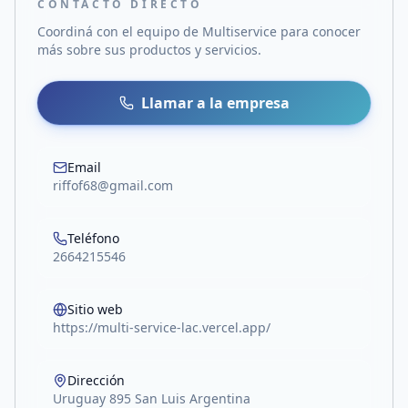
CONTACTO DIRECTO
Coordiná con el equipo de
Multiservice
para conocer
más sobre sus productos y servicios.
Llamar a la empresa
Email
riffof68@gmail.com
Teléfono
2664215546
Sitio web
https://multi-service-lac.vercel.app/
Dirección
Uruguay 895 San Luis Argentina