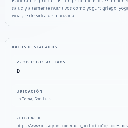
Elaboramos productos con probióticos que son benefi
Compartir en X
salud y altamente nutritivos como yogurt griego, yogu
vinagre de sidra de manzana
DATOS DESTACADOS
PRODUCTOS ACTIVOS
0
UBICACIÓN
La Toma, San Luis
SITIO WEB
https://www.instagram.com/mulli_probiotico?igsh=eHlm