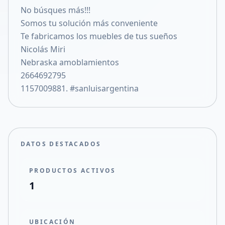
No búsques más!!!
Compartir en X
Somos tu solución más conveniente
Te fabricamos los muebles de tus sueños
Nicolás Miri
Nebraska amoblamientos
2664692795
1157009881. #sanluisargentina
DATOS DESTACADOS
PRODUCTOS ACTIVOS
1
UBICACIÓN