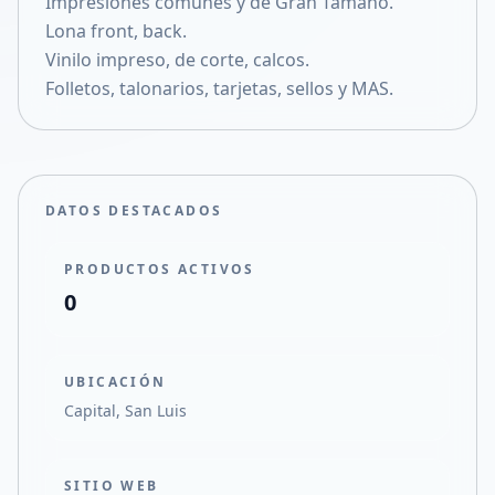
Impresiónes comunes y de Gran Tamaño.
Compartir en X
Lona front, back.
Vinilo impreso, de corte, calcos.
Folletos, talonarios, tarjetas, sellos y MAS.
DATOS DESTACADOS
PRODUCTOS ACTIVOS
0
UBICACIÓN
Capital, San Luis
SITIO WEB