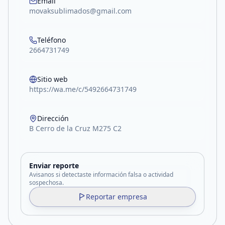
Email
movaksublimados@gmail.com
Teléfono
2664731749
Sitio web
https://wa.me/c/5492664731749
Dirección
B Cerro de la Cruz M275 C2
Enviar reporte
Avisanos si detectaste información falsa o actividad
sospechosa.
Reportar empresa