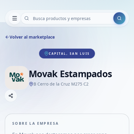
Buscar
Volver al marketplace
CAPITAL, SAN LUIS
Movak Estampados
B Cerro de la Cruz M275 C2
Copiar link
Compartir empresa
Compartir por WhatsApp
Compartir por mail
SOBRE LA EMPRESA
Compartir en Facebook