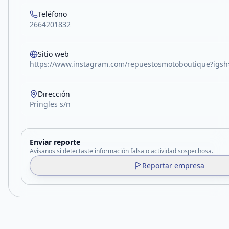
Teléfono
2664201832
Sitio web
https://www.instagram.com/repuestosmotoboutique?i
Dirección
Pringles s/n
Enviar reporte
Avisanos si detectaste información falsa o actividad sospechosa.
Reportar empresa