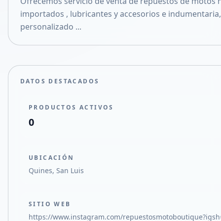
Ofrecemos servicio de venta de repuestos de motos n
Compartir en X
importados , lubricantes y accesorios e indumentari
personalizado ...
DATOS DESTACADOS
PRODUCTOS ACTIVOS
0
UBICACIÓN
Quines, San Luis
SITIO WEB
https://www.instagram.com/repuestosmotoboutique?i