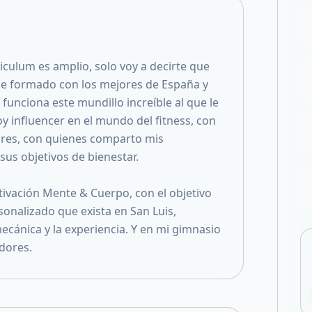
Compartir en F
Compartir en X
culum es amplio, solo voy a decirte que
 he formado con los mejores de España y
unciona este mundillo increíble al que le
 influencer en el mundo del fitness, con
res, con quienes comparto mis
sus objetivos de bienestar.
ivación Mente & Cuerpo, con el objetivo
rsonalizado que exista en San Luis,
mecánica y la experiencia. Y en mi gimnasio
dores.