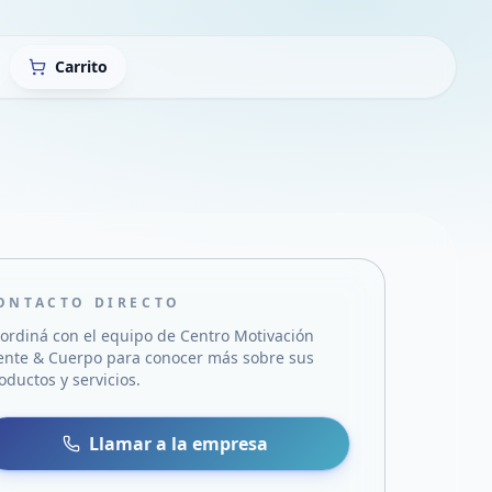
Carrito
ONTACTO DIRECTO
ordiná con el equipo de
Centro Motivación
nte & Cuerpo
para conocer más sobre sus
oductos y servicios.
sa
 WhatsApp
Llamar a la empresa
mail