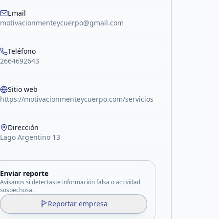
acebook
Email
motivacionmenteycuerpo@gmail.com
Teléfono
2664692643
Sitio web
https://motivacionmenteycuerpo.com/servicios
Dirección
Lago Argentino 13
Enviar reporte
Avisanos si detectaste información falsa o actividad
sospechosa.
Reportar empresa