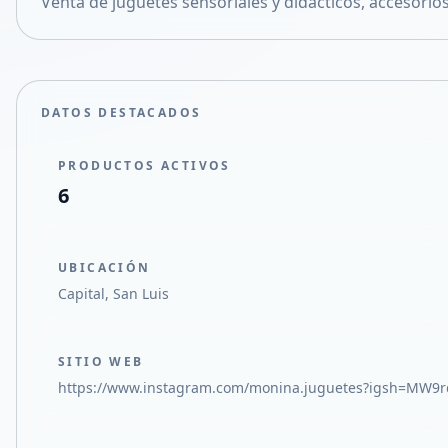
Venta de juguetes sensoriales y didácticos, accesorio
Compartir en X
DATOS DESTACADOS
PRODUCTOS ACTIVOS
6
UBICACIÓN
Capital, San Luis
SITIO WEB
https://www.instagram.com/monina.juguetes?igsh=MW