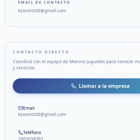
EMAIL DE CONTACTO
kzaiontz06@gmail.com
CONTACTO DIRECTO
Coordiná con el equipo de
Monina Juguetes
para conocer má
y servicios.
Llamar a la empresa
Email
kzaiontz06@gmail.com
Teléfono
2665034385