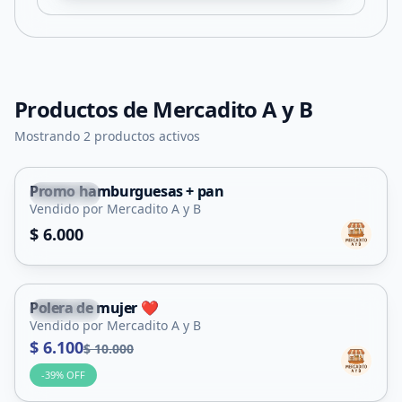
Productos de
Mercadito A y B
Mostrando 2 productos activos
Promo hamburguesas + pan
Capital
Vendido por Mercadito A y B
$ 6.000
Polera de mujer ❤️
Capital
Vendido por Mercadito A y B
$ 6.100
$ 10.000
-
39
% OFF