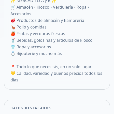
✨ MERCADITO A y B ✨
Compartir en X
🛒 Almacén • Kiosco • Verdulería • Ropa •
Accesorios
🥩 Productos de almacén y fiambrería
🍗 Pollo y comidas
🍎 Frutas y verduras frescas
🥤 Bebidas, golosinas y artículos de kiosco
👕 Ropa y accesorios
💍 Bijouterie y mucho más
📍 Todo lo que necesitás, en un solo lugar
💛 Calidad, variedad y buenos precios todos los
días
DATOS DESTACADOS