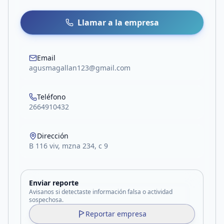
Llamar a la empresa
Email
agusmagallan123@gmail.com
Teléfono
2664910432
Dirección
B 116 viv, mzna 234, c 9
Enviar reporte
Avisanos si detectaste información falsa o actividad
sospechosa.
Reportar empresa