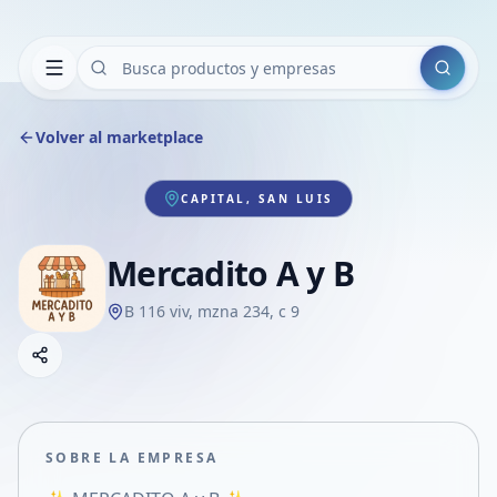
Buscar
Volver al marketplace
CAPITAL, SAN LUIS
Mercadito A y B
B 116 viv, mzna 234, c 9
Copiar link
Compartir empresa
Compartir por WhatsApp
Compartir por mail
SOBRE LA EMPRESA
Compartir en Facebook