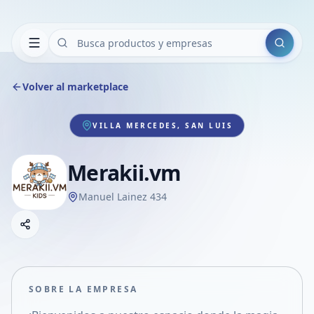
Buscar
Volver al marketplace
VILLA MERCEDES, SAN LUIS
Merakii.vm
Manuel Lainez 434
Copiar link
Compartir empresa
Compartir por WhatsApp
Compartir por mail
SOBRE LA EMPRESA
Compartir en Facebook