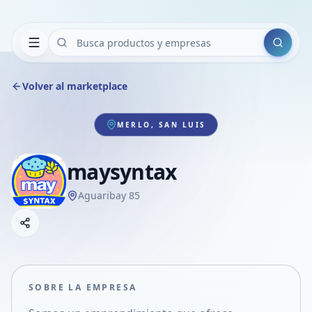
Buscar
Volver al marketplace
MERLO, SAN LUIS
maysyntax
Aguaribay 85
Copiar link
Compartir empresa
Compartir por WhatsApp
Compartir por mail
SOBRE LA EMPRESA
Compartir en Facebook