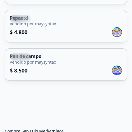
Pepas xl
Merlo
Vendido por maysyntax
$ 4.800
Pan de campo
Merlo
Vendido por maysyntax
$ 8.500
Compre San Luis Marketplace