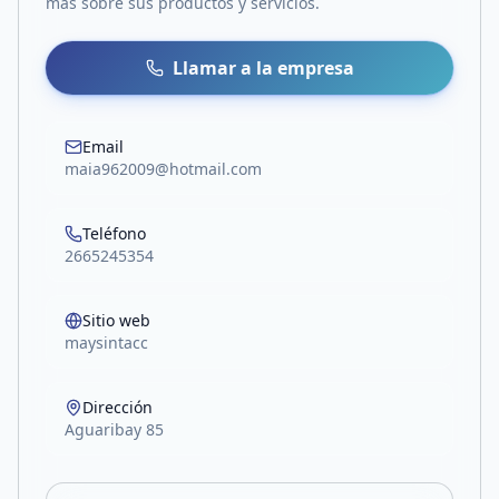
más sobre sus productos y servicios.
Llamar a la empresa
Email
maia962009@hotmail.com
Teléfono
2665245354
Sitio web
maysintacc
Dirección
Aguaribay 85