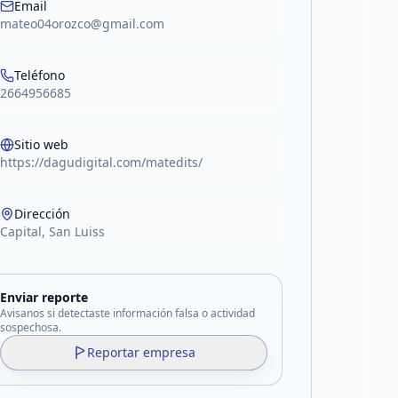
Email
mateo04orozco@gmail.com
Teléfono
2664956685
Sitio web
https://dagudigital.com/matedits/
Dirección
Capital, San Luiss
Enviar reporte
Avisanos si detectaste información falsa o actividad
sospechosa.
Reportar empresa