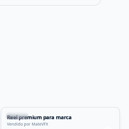
Capital
Reel premium para marca
Servicio
Vendido por MateVFX