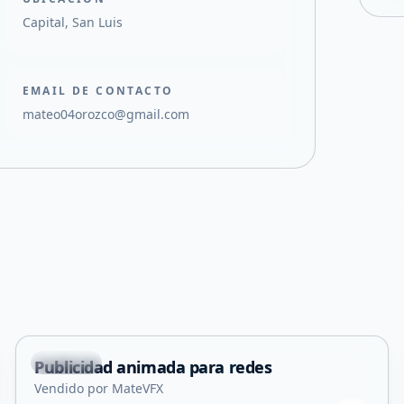
Capital, San Luis
EMAIL DE CONTACTO
mateo04orozco@gmail.com
Capital
Publicidad animada para redes
Servicio
Vendido por MateVFX