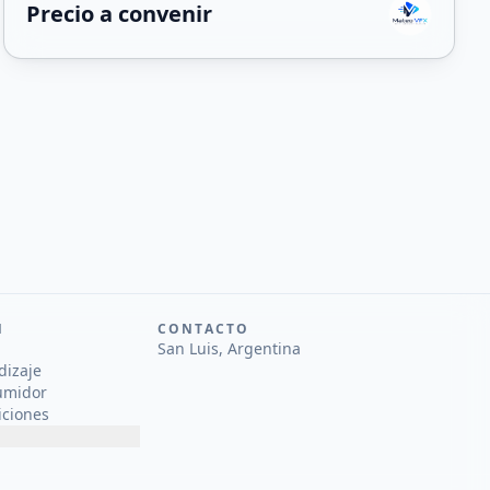
Precio a convenir
N
CONTACTO
San Luis, Argentina
dizaje
umidor
iciones