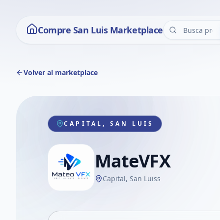
Compre San Luis Marketplace
Volver al marketplace
CAPITAL, SAN LUIS
MateVFX
Capital, San Luiss