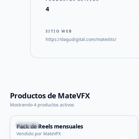
4
SITIO WEB
https://dagudigital.com/matedits/
Productos de
MateVFX
Mostrando 4 productos activos
Capital
Pack de Reels mensuales
Servicio
Vendido por MateVFX