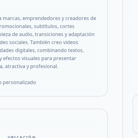
Compartir en X
ara marcas, emprendedores y creadores de
promocionales, subtítulos, cortes
pieza de audio, transiciones y adaptación
des sociales. También creo videos
idades digitales, combinando textos,
 efectos visuales para presentar
, atractiva y profesional.
io personalizado
UBICACIÓN