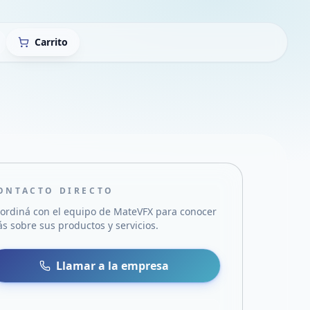
Carrito
ONTACTO DIRECTO
ordiná con el equipo de
MateVFX
para conocer
s sobre sus productos y servicios.
sa
 WhatsApp
Llamar a la empresa
mail
acebook