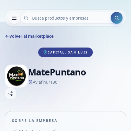
Buscar
Volver al marketplace
CAPITAL, SAN LUIS
MatePuntano
Avlafinur136
Copiar link
Compartir empresa
Compartir por WhatsApp
Compartir por mail
SOBRE LA EMPRESA
Compartir en Facebook