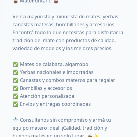
🧉 MatePuntano 🧉
Compartir en X
Venta mayorista y minorista de mates, yerbas,
canastas materas, bombillones y accesorios.
Encontrá todo lo que necesitás para disfrutar la
tradición del mate con productos de calidad,
variedad de modelos y los mejores precios.
✅ Mates de calabaza, algarrobo
✅ Yerbas nacionales e importadas
✅ Canastas y combos materos para regalar
✅ Bombillas y accesorios
✅ Atención personalizada
✅ Envíos y entregas coordinadas
📩 Consultanos sin compromiso y armá tu
equipo matero ideal. ¡Calidad, tradición y
buenos mates en un solo lugar! 🧉✨