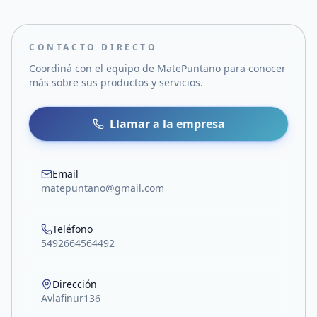
CONTACTO DIRECTO
Coordiná con el equipo de
MatePuntano
para conocer
más sobre sus productos y servicios.
Llamar a la empresa
Email
matepuntano@gmail.com
Teléfono
5492664564492
Dirección
Avlafinur136