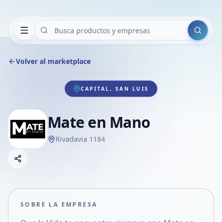
Buscar
Volver al marketplace
CAPITAL, SAN LUIS
Mate en Mano
Rivadavia 1184
Copiar link
Compartir empresa
Compartir por WhatsApp
Compartir por mail
SOBRE LA EMPRESA
Compartir en Facebook