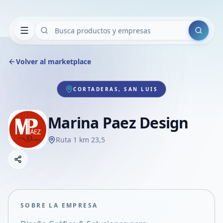
Buscar
Volver al marketplace
CORTADERAS, SAN LUIS
Marina Paez Design
Ruta 1 km 23,5
Copiar link
Compartir empresa
Compartir por WhatsApp
Compartir por mail
SOBRE LA EMPRESA
Compartir en Facebook