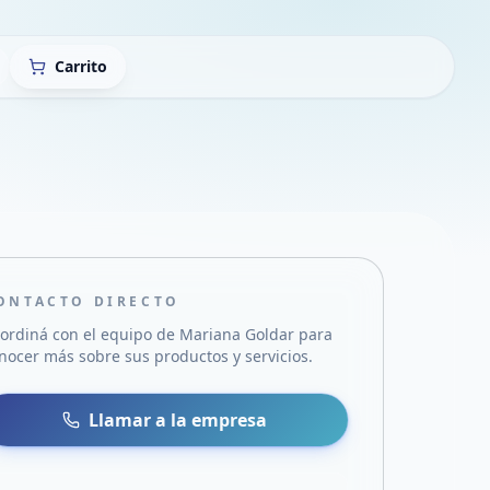
Carrito
ONTACTO DIRECTO
ordiná con el equipo de
Mariana Goldar
para
nocer más sobre sus productos y servicios.
sa
 WhatsApp
Llamar a la empresa
mail
acebook