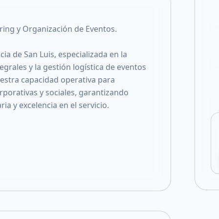
Compartir en X
ring y Organización de Eventos.
a de San Luis, especializada en la
grales y la gestión logística de eventos
estra capacidad operativa para
porativas y sociales, garantizando
ia y excelencia en el servicio.