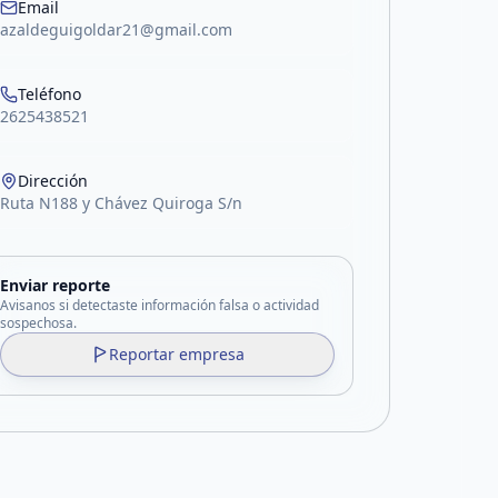
Email
azaldeguigoldar21@gmail.com
Teléfono
2625438521
Dirección
Ruta N188 y Chávez Quiroga S/n
Enviar reporte
Avisanos si detectaste información falsa o actividad
sospechosa.
Reportar empresa