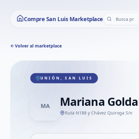
Compre San Luis Marketplace
Volver al marketplace
UNIÓN, SAN LUIS
Mariana Golda
MA
Ruta N188 y Chávez Quiroga S/n