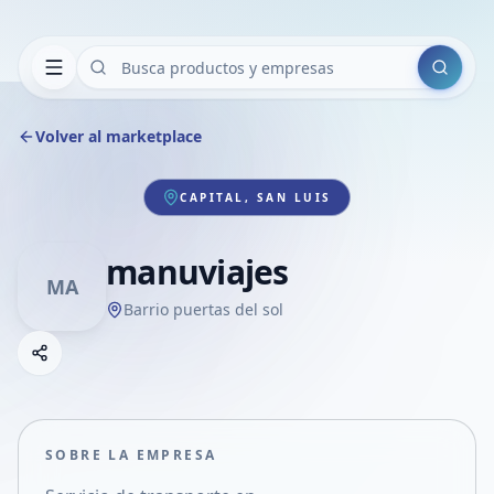
Buscar
Volver al marketplace
CAPITAL, SAN LUIS
manuviajes
MA
Barrio puertas del sol
Copiar link
Compartir empresa
Compartir por WhatsApp
Compartir por mail
SOBRE LA EMPRESA
Compartir en Facebook