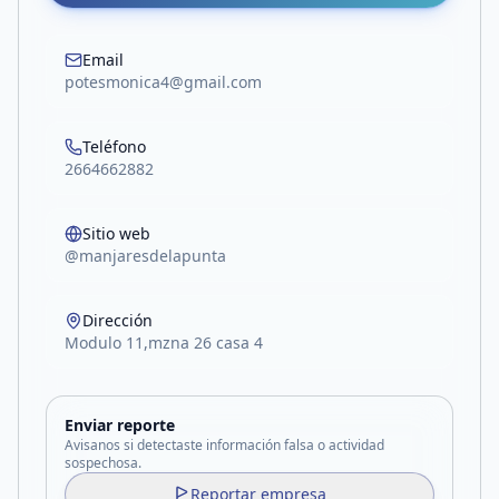
Email
potesmonica4@gmail.com
Teléfono
2664662882
Sitio web
@manjaresdelapunta
Dirección
Modulo 11,mzna 26 casa 4
Enviar reporte
Avisanos si detectaste información falsa o actividad
sospechosa.
Reportar empresa