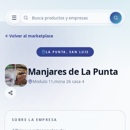
Buscar
Volver al marketplace
LA PUNTA, SAN LUIS
Manjares de La Punta
Modulo 11,mzna 26 casa 4
Copiar link
Compartir empresa
Compartir por WhatsApp
Compartir por mail
SOBRE LA EMPRESA
Compartir en Facebook