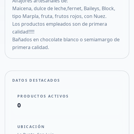
Alfajores artesanales de:
Compartir en X
Maicena, dulce de leche,fernet, Baileys, Block,
tipo Marpla, fruta, frutos rojos, con Nuez.
Los productos empleados son de primera
calidad!!!!!
Bañados en chocolate blanco o semiamargo de
primera calidad.
DATOS DESTACADOS
PRODUCTOS ACTIVOS
0
UBICACIÓN