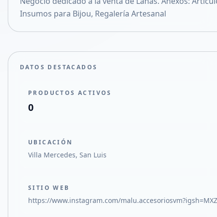
Negocio dedicado a la venta de Lanas. Anexos: Artícul
Compartir en X
Insumos para Bijou, Regalería Artesanal
DATOS DESTACADOS
PRODUCTOS ACTIVOS
0
UBICACIÓN
Villa Mercedes, San Luis
SITIO WEB
https://www.instagram.com/malu.accesoriosvm?igsh=M