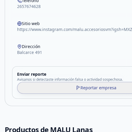
Teléfono
2657674628
Sitio web
https://www.instagram.com/malu.accesoriosvm?igsh=M
Dirección
Balcarce 491
Enviar reporte
Avisanos si detectaste información falsa o actividad sospechosa.
Reportar empresa
Productos de
MALU Lanas