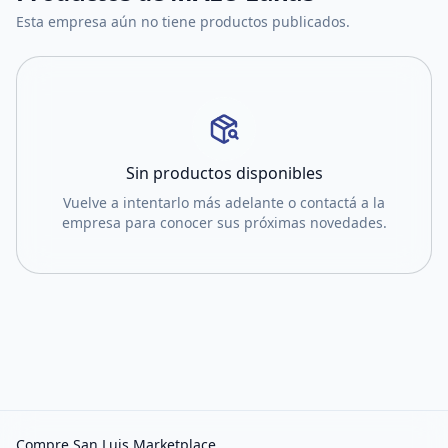
Esta empresa aún no tiene productos publicados.
Sin productos disponibles
Vuelve a intentarlo más adelante o contactá a la
empresa para conocer sus próximas novedades.
Compre San Luis Marketplace