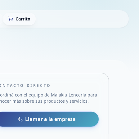
Carrito
ONTACTO DIRECTO
ordiná con el equipo de
Malakiu Lencería
para
nocer más sobre sus productos y servicios.
sa
 WhatsApp
Llamar a la empresa
mail
acebook