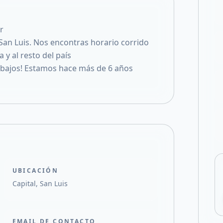
Compartir en X
r
 San Luis. Nos encontras horario corrido
 y al resto del país
bajos! Estamos hace más de 6 años
UBICACIÓN
Capital, San Luis
EMAIL DE CONTACTO