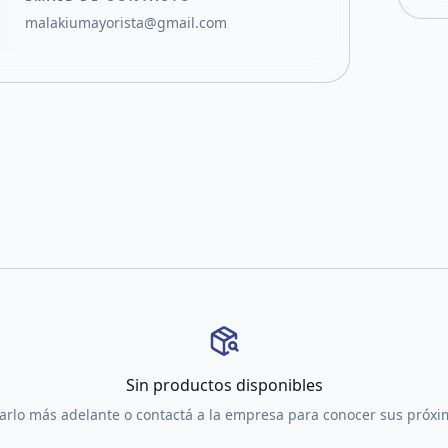
malakiumayorista@gmail.com
Sin productos disponibles
tarlo más adelante o contactá a la empresa para conocer sus próx