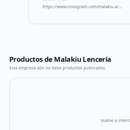
https://www.instagram.com/malakiu.arg?igsh=cXU0Nm96amFxdWdt
Productos de
Malakiu Lencería
Esta empresa aún no tiene productos publicados.
Vuelve a inten