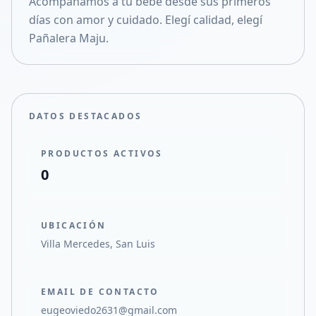
Acompañamos a tu bebé desde sus primeros
Compartir en X
días con amor y cuidado. Elegí calidad, elegí
Pañalera Maju.
DATOS DESTACADOS
PRODUCTOS ACTIVOS
0
UBICACIÓN
Villa Mercedes, San Luis
EMAIL DE CONTACTO
eugeoviedo2631@gmail.com