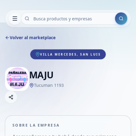
Buscar
Volver al marketplace
VILLA MERCEDES, SAN LUIS
MAJU
Tucuman 1193
Copiar link
Compartir empresa
Compartir por WhatsApp
Compartir por mail
SOBRE LA EMPRESA
Compartir en Facebook