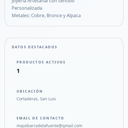
Joyería Artesanal con sentido
Compartir en X
Personalizada
Metales: Cobre, Bronce y Alpaca
DATOS DESTACADOS
PRODUCTOS ACTIVOS
1
UBICACIÓN
Cortaderas, San Luis
EMAIL DE CONTACTO
majoibarradelafuente@gmail.com