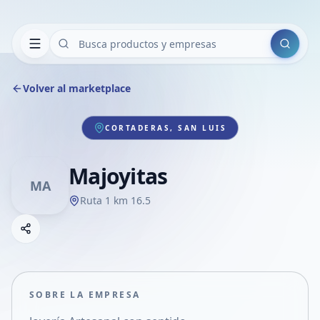
Buscar
Volver al marketplace
CORTADERAS, SAN LUIS
Majoyitas
MA
Ruta 1 km 16.5
Copiar link
Compartir empresa
Compartir por WhatsApp
Compartir por mail
SOBRE LA EMPRESA
Compartir en Facebook