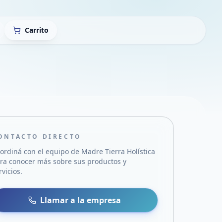
Carrito
ONTACTO DIRECTO
ordiná con el equipo de
Madre Tierra Holística
ra conocer más sobre sus productos y
rvicios.
sa
 WhatsApp
Llamar a la empresa
mail
acebook