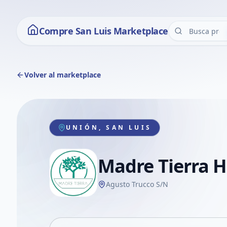
Compre San Luis Marketplace
Volver al marketplace
UNIÓN, SAN LUIS
Madre Tierra H
Agusto Trucco S/N