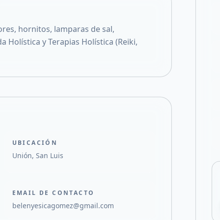
Compartir en X
es, hornitos, lamparas de sal,
 Holística y Terapias Holística (Reiki,
UBICACIÓN
Unión, San Luis
EMAIL DE CONTACTO
belenyesicagomez@gmail.com