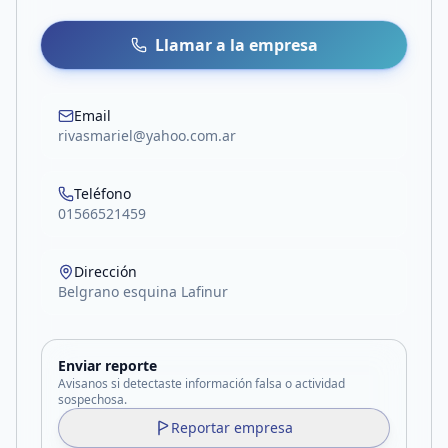
Llamar a la empresa
Email
rivasmariel@yahoo.com.ar
Teléfono
01566521459
Dirección
Belgrano esquina Lafinur
Enviar reporte
Avisanos si detectaste información falsa o actividad
sospechosa.
Reportar empresa