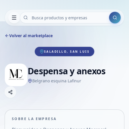
Buscar
Volver al marketplace
SALADILLO, SAN LUIS
Despensa y anexos
Belgrano esquina Lafinur
Copiar link
Compartir empresa
Compartir por WhatsApp
Compartir por mail
SOBRE LA EMPRESA
Compartir en Facebook