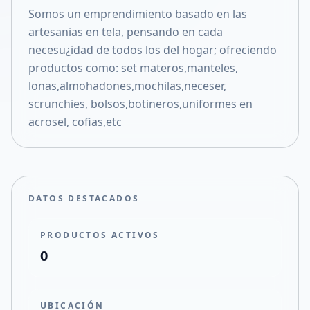
Somos un emprendimiento basado en las
Compartir en X
artesanias en tela, pensando en cada
necesu¿idad de todos los del hogar; ofreciendo
productos como: set materos,manteles,
lonas,almohadones,mochilas,neceser,
scrunchies, bolsos,botineros,uniformes en
acrosel, cofias,etc
DATOS DESTACADOS
PRODUCTOS ACTIVOS
0
UBICACIÓN