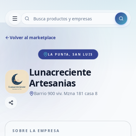
Buscar
Volver al marketplace
LA PUNTA, SAN LUIS
Lunacreciente
Artesanias
Barrio 900 viv. Mzna 181 casa 8
Copiar link
Compartir empresa
Compartir por WhatsApp
Compartir por mail
SOBRE LA EMPRESA
Compartir en Facebook