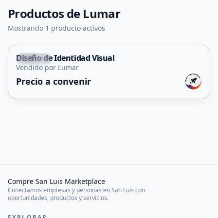
Productos de
Lumar
Mostrando 1 producto activos
Diseño de Identidad Visual
Merlo
Vendido por Lumar
Servicio
Precio a convenir
Compre San Luis Marketplace
Conectamos empresas y personas en San Luis con
oportunidades, productos y servicios.
EXPLORAR