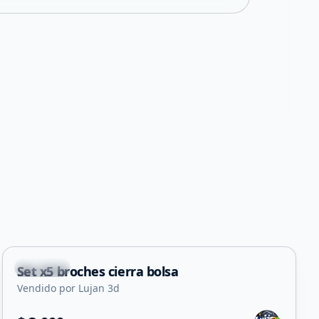
Capital
Set x5 broches cierra bolsa
Vendido por Lujan 3d