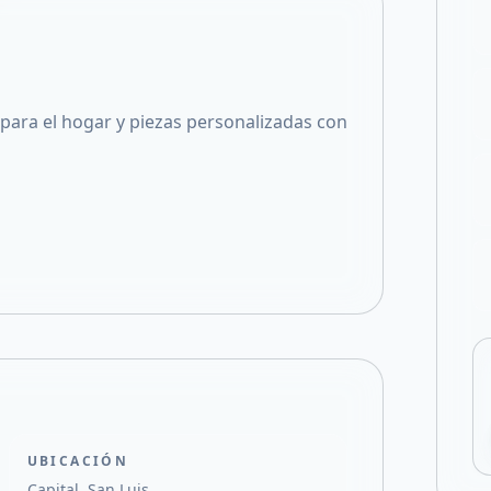
Compartir en X
para el hogar y piezas personalizadas con
UBICACIÓN
Capital, San Luis