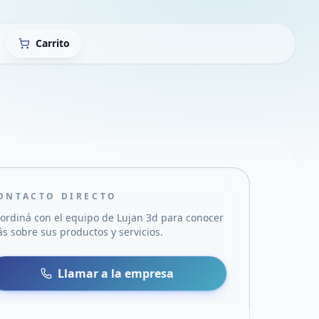
Carrito
ONTACTO DIRECTO
ordiná con el equipo de
Lujan 3d
para conocer
s sobre sus productos y servicios.
sa
 WhatsApp
Llamar a la empresa
mail
acebook