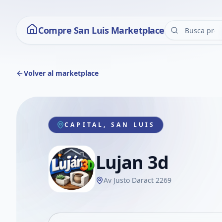
Compre San Luis Marketplace
Volver al marketplace
CAPITAL, SAN LUIS
Lujan 3d
Av Justo Daract 2269