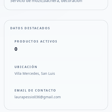
Servicio de mozo,bachera, decoracion
Compartir en X
DATOS DESTACADOS
PRODUCTOS ACTIVOS
0
UBICACIÓN
Villa Mercedes, San Luis
EMAIL DE CONTACTO
laurapessio036@gmail.com