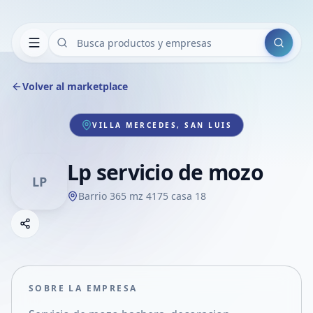
Buscar
Volver al marketplace
VILLA MERCEDES, SAN LUIS
Lp servicio de mozo
LP
Barrio 365 mz 4175 casa 18
Copiar link
Compartir empresa
Compartir por WhatsApp
Compartir por mail
SOBRE LA EMPRESA
Compartir en Facebook