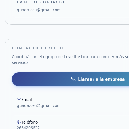
EMAIL DE CONTACTO
guada.celi@gmail.com
CONTACTO DIRECTO
Coordiná con el equipo de
Love the box
para conocer más so
servicios.
Llamar a la empresa
Email
guada.celi@gmail.com
Teléfono
2664206622