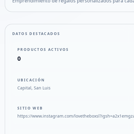
Emprendimiento de regalos personalizados para cada
Compartir en X
DATOS DESTACADOS
PRODUCTOS ACTIVOS
0
UBICACIÓN
Capital, San Luis
SITIO WEB
https://www.instagram.com/lovetheboxsl?igsh=a2x1emg