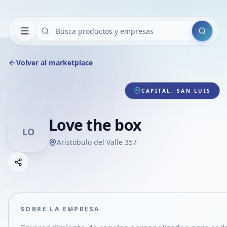
Buscar
Volver al marketplace
CAPITAL, SAN LUIS
Love the box
LO
Aristobulo del Valle 357
Copiar link
Compartir empresa
Compartir por WhatsApp
Compartir por mail
SOBRE LA EMPRESA
Compartir en Facebook