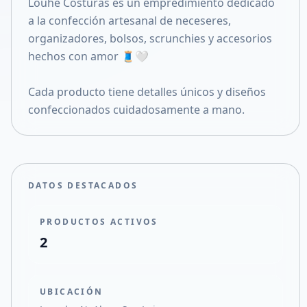
Louhé Costuras es un empredimiento dedicado
Compartir en X
a la confección artesanal de neceseres,
organizadores, bolsos, scrunchies y accesorios
hechos con amor 🧵🤍
Cada producto tiene detalles únicos y diseños
confeccionados cuidadosamente a mano.
DATOS DESTACADOS
PRODUCTOS ACTIVOS
2
UBICACIÓN