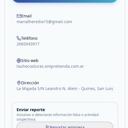
Email
marialheredia15@gmail.com
Teléfono
2665043917
Sitio web
louhecosturas.empretienda.com.ar
Dirección
La Majada S/N Leandro N. Alem - Quines, San Luis
Enviar reporte
Avisanos si detectaste información falsa o actividad
sospechosa.
Reportar empresa