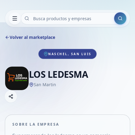
Buscar
Volver al marketplace
NASCHEL, SAN LUIS
LOS LEDESMA
San Martin
Copiar link
Compartir empresa
Compartir por WhatsApp
Compartir por mail
SOBRE LA EMPRESA
Compartir en Facebook