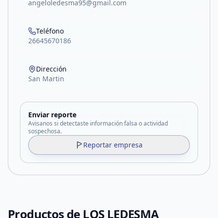
angeloledesma95@gmail.com
Teléfono
26645670186
Dirección
San Martin
Enviar reporte
Avisanos si detectaste información falsa o actividad
sospechosa.
Reportar empresa
Productos de
LOS LEDESMA